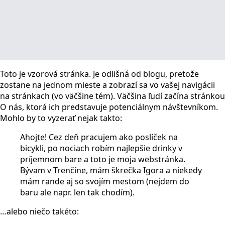
Toto je vzorová stránka. Je odlišná od blogu, pretože
zostane na jednom mieste a zobrazí sa vo vašej navigácii
na stránkach (vo väčšine tém). Väčšina ľudí začína stránkou
O nás, ktorá ich predstavuje potenciálnym návštevníkom.
Mohlo by to vyzerať nejak takto:
Ahojte! Cez deň pracujem ako poslíček na
bicykli, po nociach robím najlepšie drinky v
príjemnom bare a toto je moja webstránka.
Bývam v Trenčíne, mám škrečka Igora a niekedy
mám rande aj so svojím mestom (nejdem do
baru ale napr. len tak chodím).
…alebo niečo takéto: