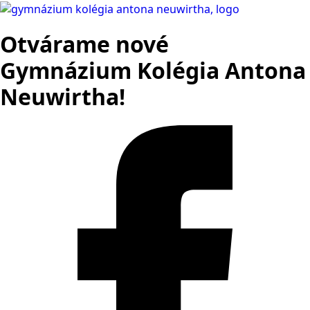
Otvárame nové
Gymnázium Kolégia Antona
Neuwirtha!