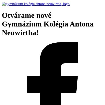
Otvárame nové
Gymnázium Kolégia Antona
Neuwirtha!