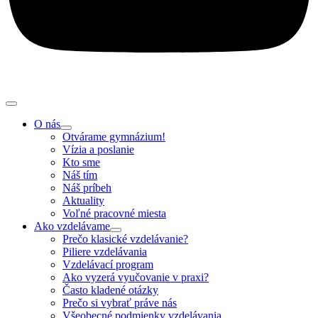
O nás
Otvárame gymnázium!
Vízia a poslanie
Kto sme
Náš tím
Náš príbeh
Aktuality
Voľné pracovné miesta
Ako vzdelávame
Prečo klasické vzdelávanie?
Piliere vzdelávania
Vzdelávací program
Ako vyzerá vyučovanie v praxi?
Často kladené otázky
Prečo si vybrať práve nás
Všeobecné podmienky vzdelávania