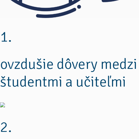
1.
ovzdušie dôvery medzi
študentmi a učiteľmi
2.