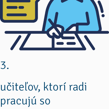
3.
učiteľov, ktorí radi
pracujú so