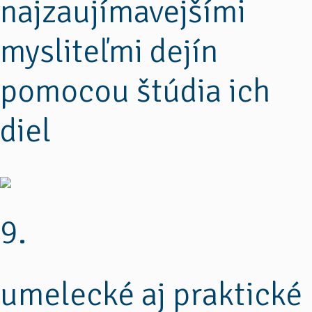
najzaujímavejšími
mysliteľmi dejín
pomocou štúdia ich
diel
9.
umelecké aj praktické