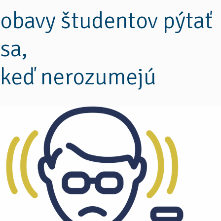
obavy študentov pýtať
sa,
keď nerozumejú