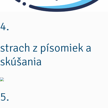
4.
strach z písomiek a
skúšania
5.