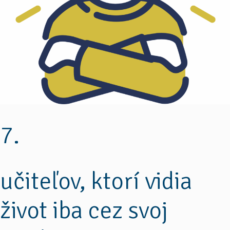
7.
učiteľov, ktorí vidia
život iba cez svoj