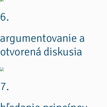
6.
argumentovanie a
otvorená diskusia
7.