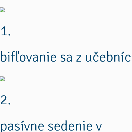
1.
bifľovanie sa z učebníc
2.
pasívne sedenie v