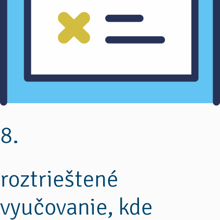
8.
roztrieštené
vyučovanie, kde