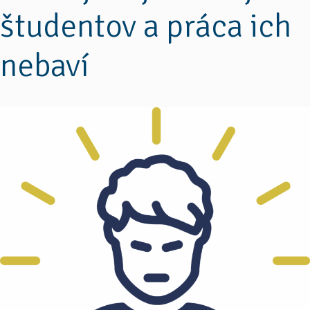
študentov a práca ich
nebaví