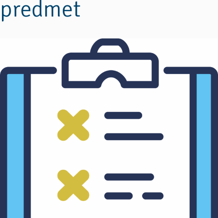
predmet