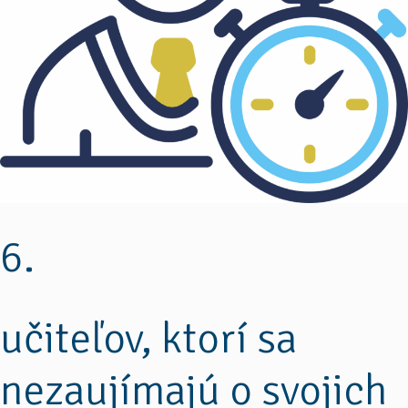
6.
učiteľov, ktorí sa
nezaujímajú o svojich