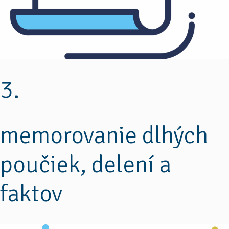
3.
memorovanie dlhých
poučiek, delení a
faktov