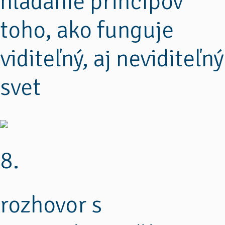
hľadanie princípov
toho, ako funguje
viditeľný, aj neviditeľný
svet
8.
rozhovor s