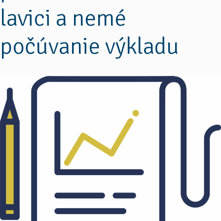
lavici a nemé
počúvanie výkladu