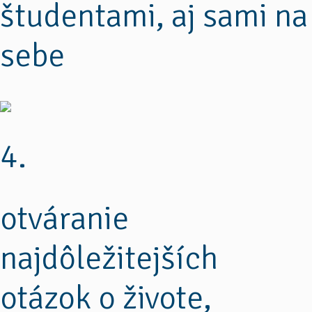
študentami, aj sami na
sebe
4.
otváranie
najdôležitejších
otázok o živote,